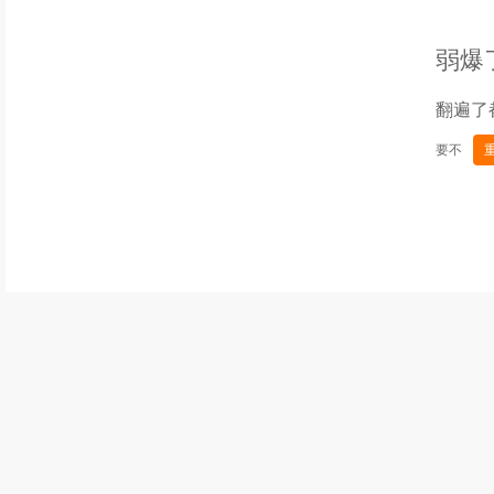
弱爆
翻遍了
要不