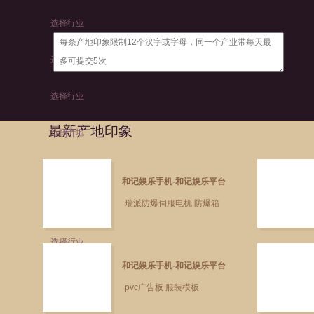
选择行业
选择产地
选择行业
最新产地印象
选择产地
选择行业
和记娱乐手机-和记娱乐平台
瑞派防爆伺服电机 防爆箱
选择产地
选择行业
和记娱乐手机-和记娱乐平台
pvc广告板 服装模板