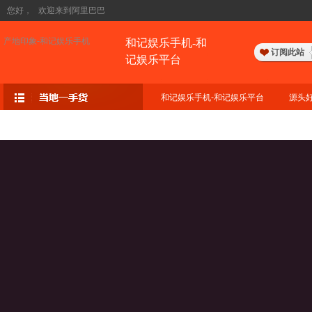
您好，
欢迎来到阿里巴巴
产地印象-和记娱乐手机
和记娱乐手机-和
订阅此站
记娱乐平台
和记娱乐手机-和记娱乐平台
源头