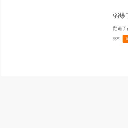
弱爆
翻遍了
要不