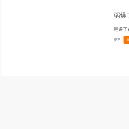
弱爆
翻遍了
要不