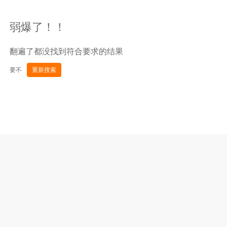
弱爆了！！
翻遍了都没找到符合要求的结果
要不
重新搜索