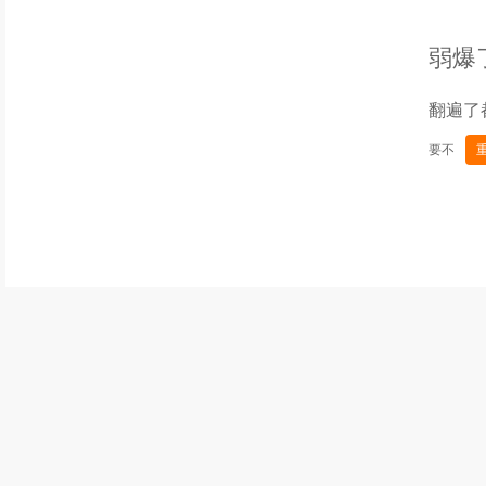
弱爆
翻遍了
要不