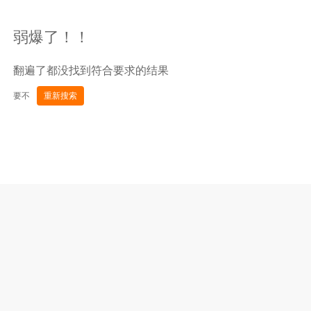
弱爆了！！
翻遍了都没找到符合要求的结果
要不
重新搜索