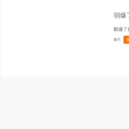
弱爆
翻遍了
要不