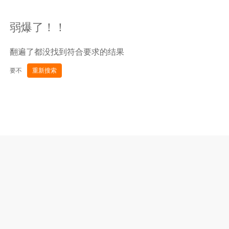
弱爆了！！
翻遍了都没找到符合要求的结果
要不
重新搜索