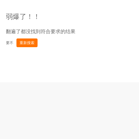
弱爆了！！
翻遍了都没找到符合要求的结果
要不
重新搜索