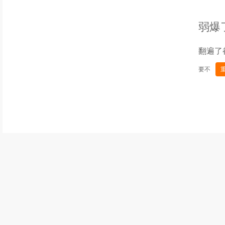
弱爆
翻遍了
要不