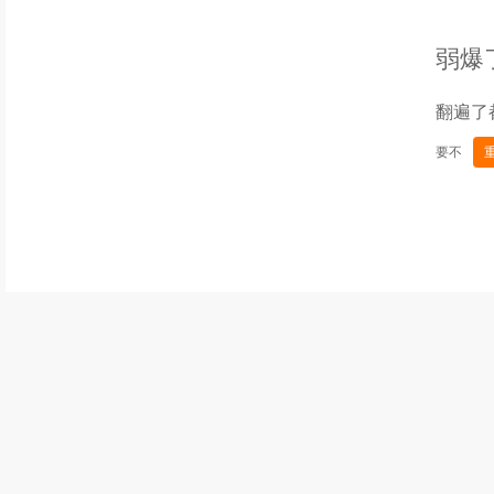
弱爆
翻遍了
要不