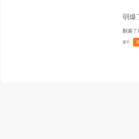
弱爆
翻遍了
要不