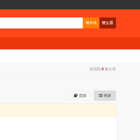
共找到
0
家公司
货源
商家