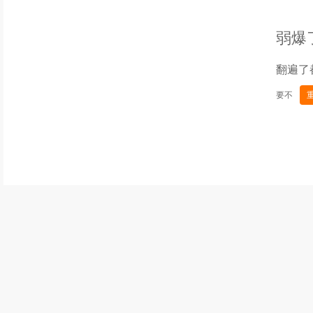
弱爆
翻遍了
要不