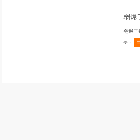
弱爆
翻遍了
要不