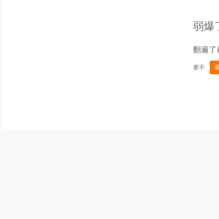
弱爆
翻遍了
要不