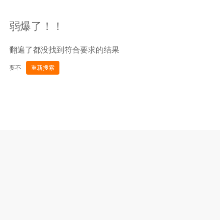
弱爆了！！
翻遍了都没找到符合要求的结果
要不
重新搜索