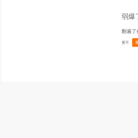
弱爆
翻遍了
要不