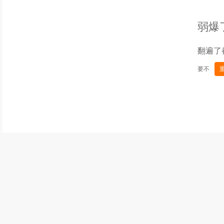
弱爆
翻遍了
要不