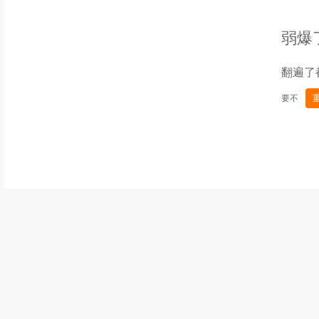
弱爆
翻遍了
要不