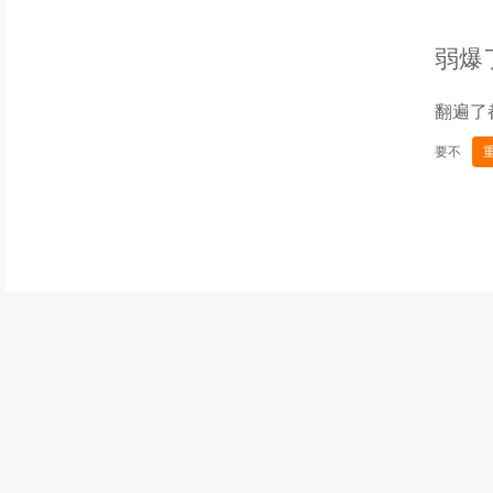
弱爆
翻遍了
要不