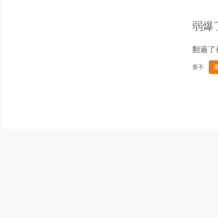
弱爆
翻遍了
要不