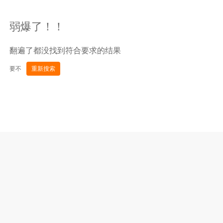
弱爆了！！
翻遍了都没找到符合要求的结果
要不
重新搜索