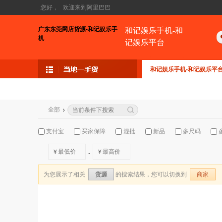
您好，
欢迎来到阿里巴巴
广东东莞网店货源-和记娱乐手
和记娱乐手机-和
机
记娱乐平台
和记娱乐手机-和记娱乐平
全部
支付宝
买家保障
混批
新品
多尺码
¥
¥
-
为您展示了相关
的搜索结果，您可以切换到
货源
商家