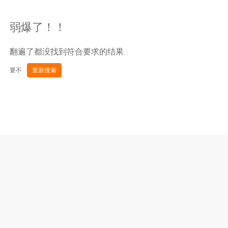
弱爆了！！
翻遍了都没找到符合要求的结果
要不
重新搜索