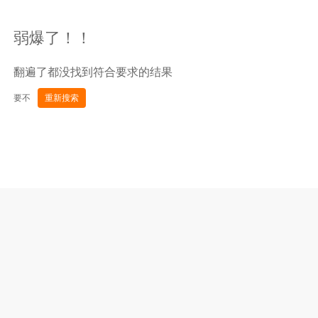
弱爆了！！
翻遍了都没找到符合要求的结果
要不
重新搜索