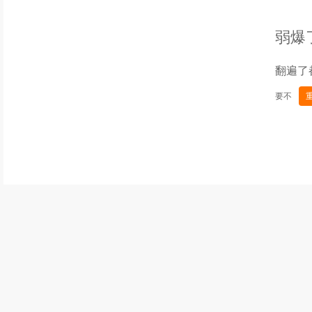
弱爆
翻遍了
要不