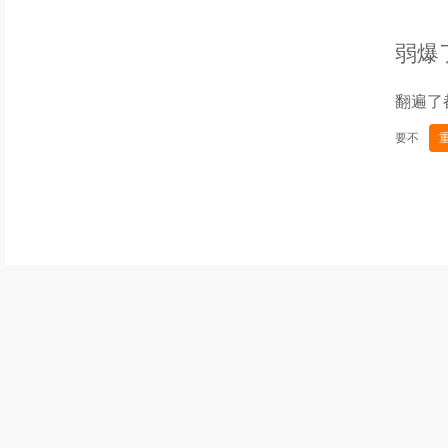
弱爆
翻遍了
要不