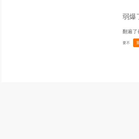
弱爆
翻遍了
要不