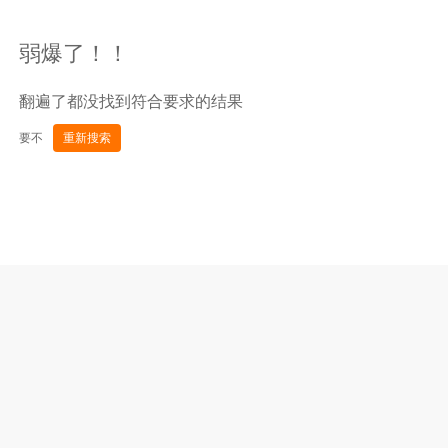
弱爆了！！
翻遍了都没找到符合要求的结果
要不
重新搜索