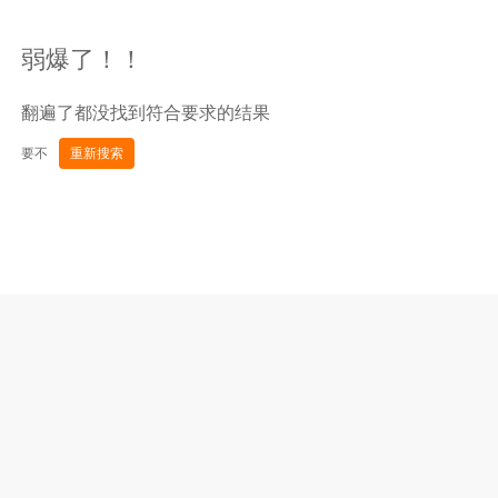
弱爆了！！
翻遍了都没找到符合要求的结果
要不
重新搜索